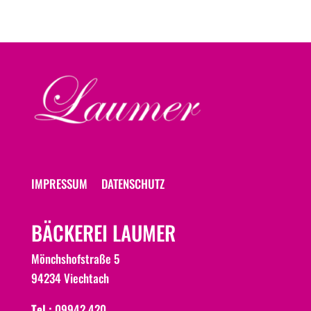
IMPRESSUM
DATENSCHUTZ
BÄCKEREI LAUMER
Mönchshofstraße 5
94234 Viechtach
Tel.:
09942 420